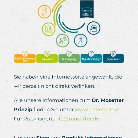
Sie haben eine Internetseite angewählt
,
die
wir derzeit nicht direkt verlinken.
Alle unsere Informationen zum
Dr. Mosetter
Prinzip
finden Sie unter
www.mosetter.de
Für Rückfragen:
info@mosetter.de
Unseren
Shop
und
Produkt-Informationen